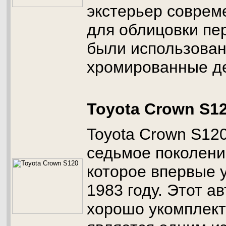
экстерьер совреме
для облицовки пе
были использова
хромированные д
Toyota Crown S1
Toyota Crown S12
седьмое поколени
которое впервые 
1983 году. Этот а
хорошо укомплект