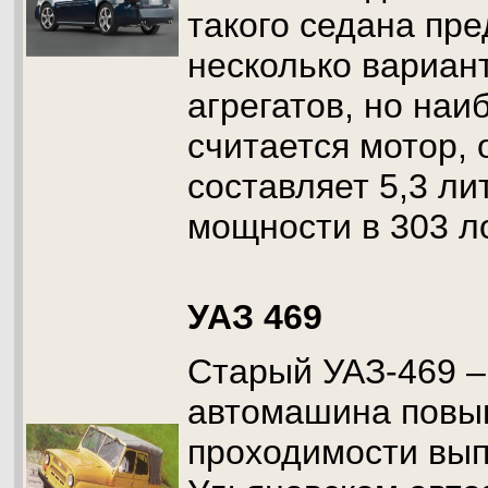
такого седана пр
несколько вариан
агрегатов, но на
считается мотор, 
составляет 5,3 ли
мощности в 303 
УАЗ 469
Старый УАЗ-469 –
автомашина пов
проходимости вып