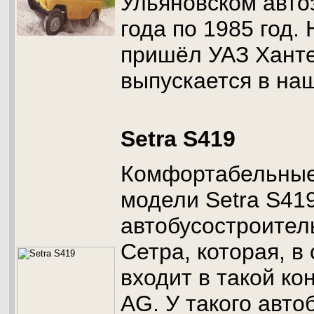
Ульяновском авто
года по 1985 год.
пришёл УАЗ Ханте
выпускается в на
Setra S419
Комфортабельные
модели Setra S41
автобусостроител
Сетра, которая, в
входит в такой кон
AG. У такого авто