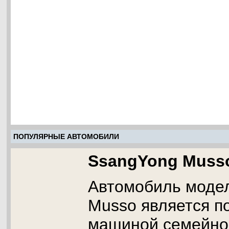
ПОПУЛЯРНЫЕ АВТОМОБИЛИ
SsangYong Muss
Автомобиль моде
Musso является п
машиной семейног