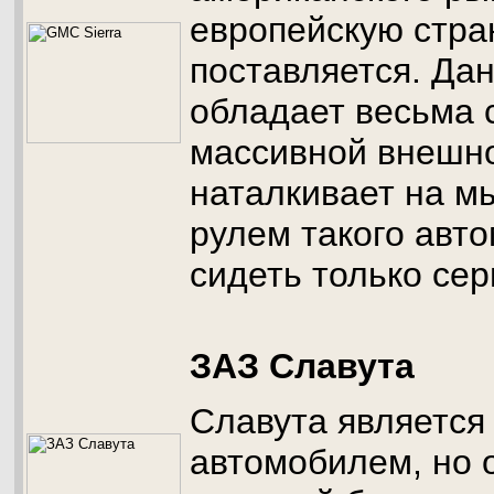
европейскую стра
поставляется. Да
обладает весьма 
массивной внешно
наталкивает на мы
рулем такого авт
сидеть только сер
ЗАЗ Славута
Славута являетс
автомобилем, но 