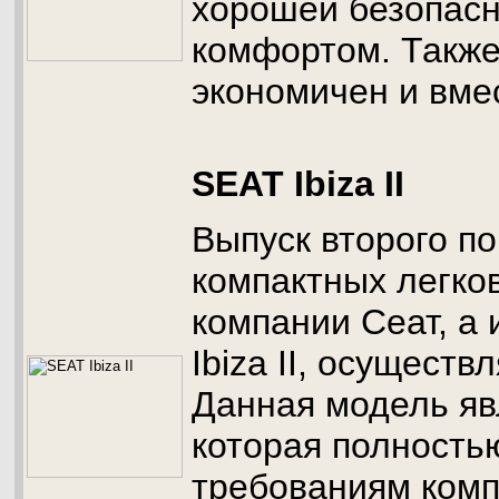
хорошей безопасн
комфортом. Также
экономичен и вме
SEAT Ibiza II
Выпуск второго п
компактных легко
компании Сеат, а
Ibiza II, осуществ
Данная модель яв
которая полность
требованиям ком