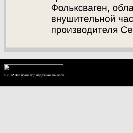
Фольксваген, об
внушительной час
производителя Се
© 2012 Все права под надежной защитой.