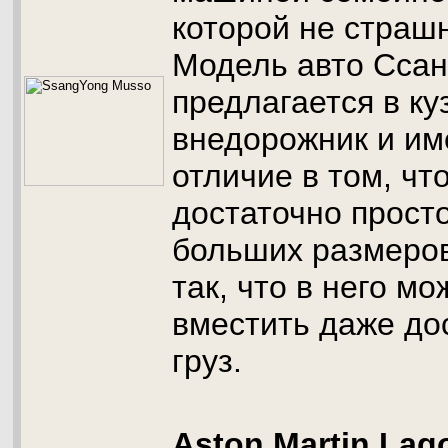
которой не страш
Модель авто Ссан
предлагается в ку
внедорожник и им
отличие в том, чт
достаточно просто
больших размеров
так, что в него м
вместить даже до
груз.
Aston Martin Lag