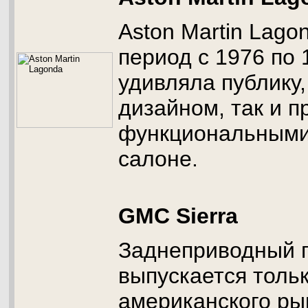
Aston Martin Lago
период с 1976 по 
удивляла публику
дизайном, так и 
функциональными
салоне.
GMC Sierra
Заднеприводный п
выпускается толь
американского рын