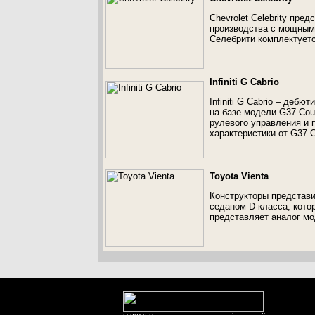
Chevrolet Celebrity пр
производства с мощным
Селебрити комплектуетс
Infiniti G Cabrio
Infiniti G Cabrio – деб
на базе модели G37 Coup
рулевого управления и 
характеристики от G37 
Toyota Vienta
Конструкторы представи
седаном D-класса, котор
представляет аналог мо