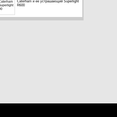
Caterham и ее устрашающий Superlight
R600