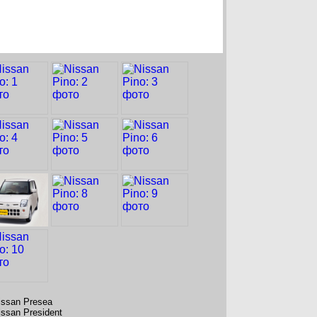
issan Presea
issan President