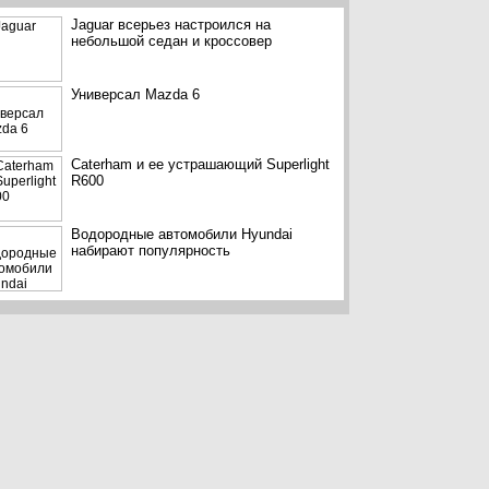
Jaguar всерьез настроился на
небольшой седан и кроссовер
Универсал Mazda 6
Caterham и ее устрашающий Superlight
R600
Водородные автомобили Hyundai
набирают популярность