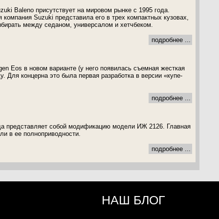
uki Baleno присутствует на мировом рынке с 1995 года.
 компания Suzuki представила его в трех компактных кузовах,
бирать между седаном, универсалом и хетчбеком.
подробнее ...
gen Eos в новом варианте (у него появилась съемная жесткая
. Для концерна это была первая разработка в версии «купе-
подробнее ...
а представляет собой модификацию модели ИЖ 2126. Главная
ли в ее полноприводности.
подробнее ...
НАШ БЛОГ