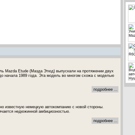
ль Mazda Etude (Мазда Этюд) выпускали на протяжении двух
 до начала 1989 года. Эта модель во многом схожа с моделью
подробнее ...
авно известную немецкую автокомпанию с новой стороны.
ичается недюжинной амбициозностью.
подробнее ...