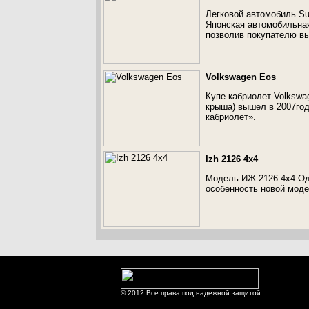
Легковой автомобиль Suz
Японская автомобильная
позволив покупателю вы
Volkswagen Eos
Купе-кабриолет Volkswa
крыша) вышел в 2007году
кабриолет».
Izh 2126 4x4
Модель ИЖ 2126 4x4 Од
особенность новой моде
© 2012 Все права под надежной защитой.