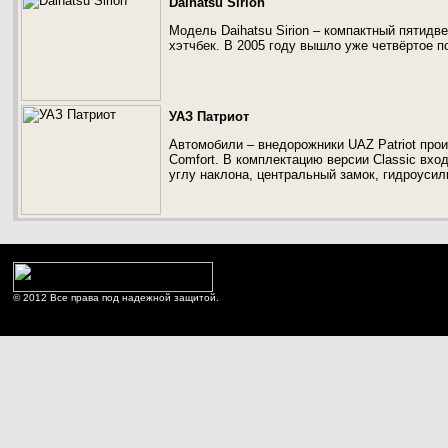
Daihatsu Sirion
Модель Daihatsu Sirion – компактный пятид
хэтчбек. В 2005 году вышло уже четвёртое по
УАЗ Патриот
Автомобили – внедорожники UAZ Patriot произ
Comfort. В комплектацию версии Classic вход
углу наклона, центральный замок, гидроусил
© 2012 Все права под надежной защитой.