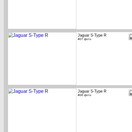
Jaguar S-Type R
#07 фото
Jaguar S-Type R
#08 фото