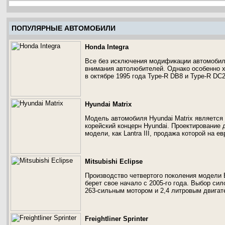
ПОПУЛЯРНЫЕ АВТОМОБИЛИ
Honda Integra
Все без исключения модификации автомобиля
внимания автолюбителей. Однако особенно х
в октябре 1995 года Type-R DB8 и Type-R DC2
Hyundai Matrix
Модель автомобиля Hyundai Matrix является
корейский концерн Hyundai. Проектирование 
модели, как Lantra III, продажа которой на е
Mitsubishi Eclipse
Производство четвертого поколения модели Ec
берет свое начало с 2005-го года. Выбор си
263-сильным мотором и 2,4 литровым двигат
Freightliner Sprinter