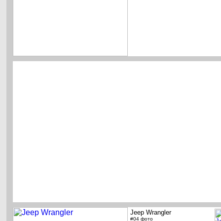
Jeep Wrangler
#04 фото