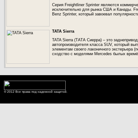
Серия Freightliner Sprinter являются комме
исключительно для рынка США и Канады. Frei
Benz Sprinter, который завоевал популярност
TATA Sierra
TATA Sierra (ТАТА Сиерра) – это заднеприво
автопроизводителя класса SUV, который выпу
элементам своего лаконичного экстерьера (п
сходство с моделями Mercedes былых времё
© 2012 Все права под надежной защитой.