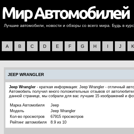
Лучшие автомобили, новости и обзоры со всего мира. Будь в курс
A
B
C
D
E
F
G
H
I
J
JEEP WRANGLER
Jeep Wrangler
- краткая информация: Jeep Wrangler - отличный авт
Автомобиль получил много положительных отзывов от автолюбителе
данной странице, мы собрали для вас лучшие 15 изображений и фо
Марка Автомобиля
Jeep
Модель
Jeep Wrangler
Кол-во просмотров
67915 просмотров
Рейтинг автомобиля
8.9 из 10