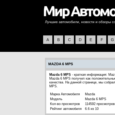
Лучшие автомобили, новости и обзоры со 
A
B
C
D
E
F
G
MAZDA 6 MPS
Mazda 6 MPS
- краткая информация: Maz
Mazda 6 MPS получил как положительные,
качества. На данной странице, мы собра
MPS.
Марка Автомобиля
Mazda
Модель
Mazda 6 MPS
Кол-во просмотров
114592 просмотров
Рейтинг автомобиля
6.6 из 10