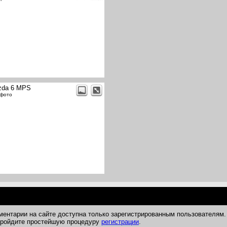
zda 6 MPS
 фото
ментарии на сайте доступна только зарегистрированным пользователям.
 пройдите простейшую процедуру
регистрации
.