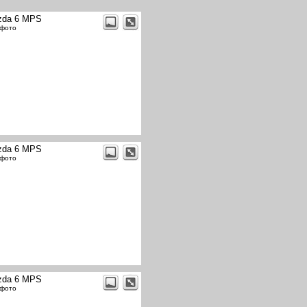
zda 6 MPS
 фото
zda 6 MPS
 фото
zda 6 MPS
 фото