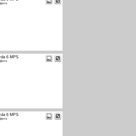
 фото
zda 6 MPS
 фото
zda 6 MPS
 фото