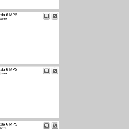
zda 6 MPS
 фото
zda 6 MPS
 фото
zda 6 MPS
 фото