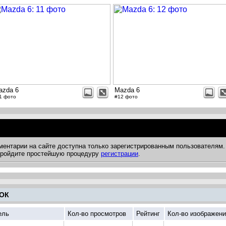
azda 6
Mazda 6
1 фото
#12 фото
ментарии на сайте доступна только зарегистрированным пользователям.
 пройдите простейшую процедуру
регистрации
.
ОК
ель
Кол-во просмотров
Рейтинг
Кол-во изображен