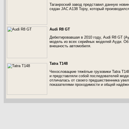
Таганроский завод представил данную новинк
седан JAC A138 Tojoy, который производился
Audi R8 GT
Дебютировавшая в 2010 году, Audi R8 GT (А
модель из всех серийных моделей Ауди. Об 
внешность автомобиля.
Tatra T148
Чехословацкие тяжёлые грузовики Tatra T148
и представляли собой последователей моде
отличалась от своего предшественника уве
показателями проходимости и общей надёжн