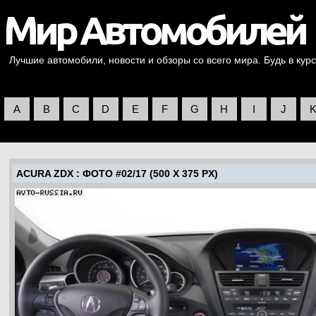
Лучшие автомобили, новости и обзоры со всего мира. Будь в курс
A
B
C
D
E
F
G
H
I
J
ACURA ZDX
: ФОТО #02/17 (500 X 375 PX)