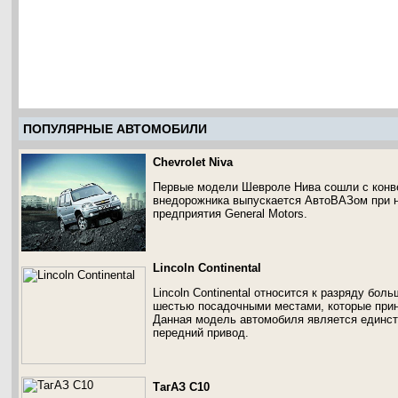
ПОПУЛЯРНЫЕ АВТОМОБИЛИ
Chevrolet Niva
Первые модели Шевроле Нива сошли с конве
внедорожника выпускается АвтоВАЗом при 
предприятия General Motors.
Lincoln Continental
Lincoln Continental относится к разряду бо
шестью посадочными местами, которые при
Данная модель автомобиля является единст
передний привод.
ТагАЗ С10