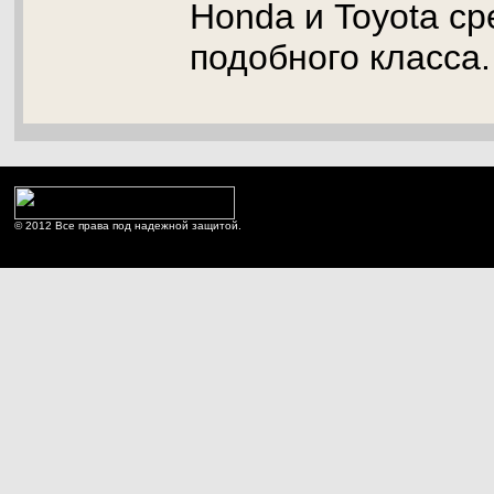
Honda и Toyota ср
подобного класса.
© 2012 Все права под надежной защитой.