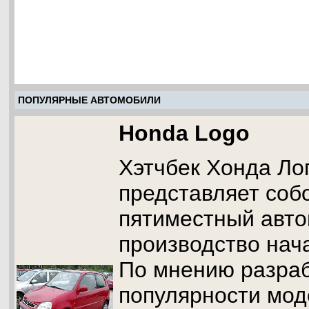
ПОПУЛЯРНЫЕ АВТОМОБИЛИ
Honda Logo
Хэтчбек Хонда Лог
представляет соб
пятиместный авто
производство нача
По мнению разраб
популярности мо