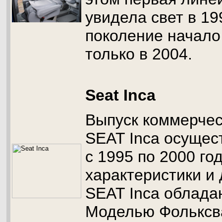
увидела свет в 19
поколение начало
только в 2004.
Seat Inca
Выпуск коммерчес
SEAT Inca осущест
с 1995 по 2000 го
характеристики и
SEAT Inca облада
Моделью Фольксв