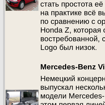
стать простота её
на практике всё в
по сравнению с о
Honda Z, которая
востребованной, 
Logo был низок.
Mercedes-Benz V
Немецкий концерн
выпускал несколь
модели Mercedes-
этом первая лине