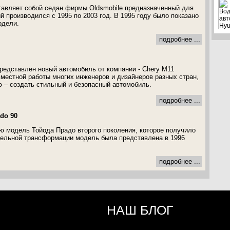
ставляет собой седан фирмы Oldsmobile предназначенный для
й производился с 1995 по 2003 год. В 1995 году было показано
одели.
подробнее ...
представлен новый автомобиль от компании - Chery M11
вместной работы многих инженеров и дизайнеров разных стран,
 – создать стильный и безопасный автомобиль.
подробнее ...
ado 90
 модель Тойода Прадо второго поколения, которое получило
тельной трансформации модель была представлена в 1996
подробнее ...
НАШ БЛОГ