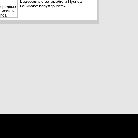
Водородные автомобили Hyundai
набирают популярность