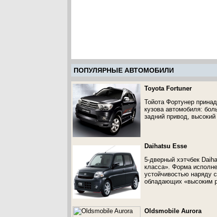
ПОПУЛЯРНЫЕ АВТОМОБИЛИ
Toyota Fortuner
Тойота Фортунер принад
кузова автомобиля: бол
задний привод, высокий
Daihatsu Esse
5-дверный хэтчбек Daih
класса». Форма исполне
устойчивостью наряду 
обладающих «высоким р
Oldsmobile Aurora