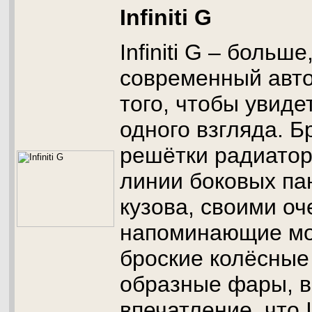
Infiniti G
Infiniti G – больш
современный авто
того, чтобы увиде
одного взгляда. Б
решётки радиато
линии боковых па
кузова, своими о
напоминающие мо
броские колёсные 
образные фары, в
впечатление, что In