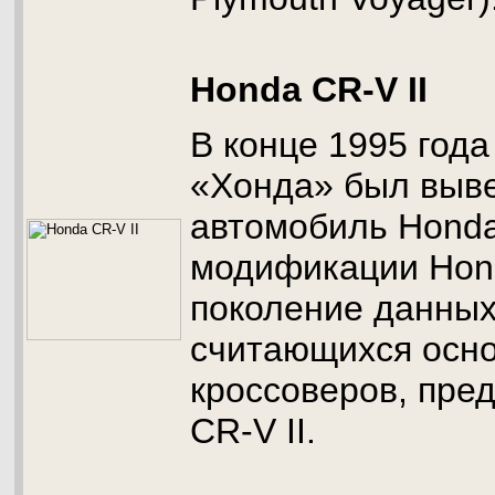
Honda CR-V II
В конце 1995 год
«Хонда» был выве
автомобиль Honda
модификации Hond
поколение данных
считающихся осно
кроссоверов, пре
CR-V II.