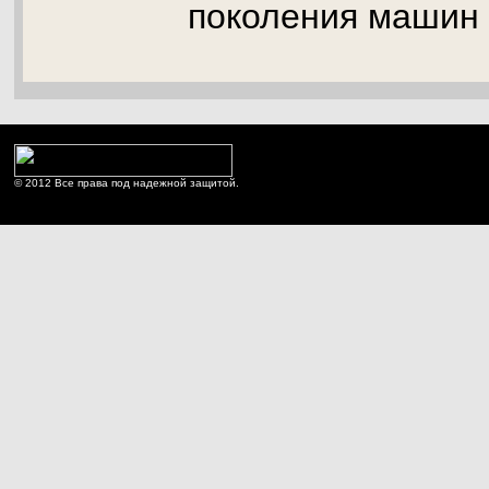
поколения машин 
© 2012 Все права под надежной защитой.