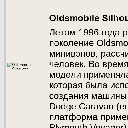
Oldsmobile Silho
Летом 1996 года 
поколение Oldsmobi
минивэнов, рассч
человек. Во время
модели применяла
которая была исп
создания машины
Dodge Caravan (е
платформа приме
Plymouth Voyager)