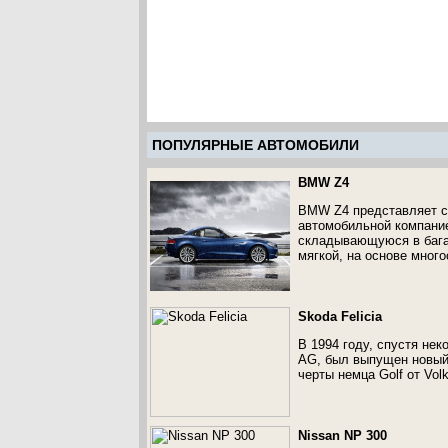
ПОПУЛЯРНЫЕ АВТОМОБИЛИ
BMW Z4
BMW Z4 представляет с
автомобильной компани
складывающуюся в бага
мягкой, на основе много
Skoda Felicia
В 1994 году, спустя нек
AG, был выпущен новый х
черты немца Golf от Vol
Nissan NP 300