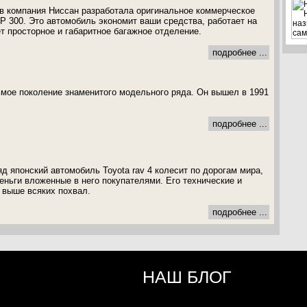
в компания Ниссан разработала оригинальное коммерческое
P 300. Это автомобиль экономит ваши средства, работает на
т просторное и габаритное багажное отделение.
подробнее ...
сьмое поколение знаменитого модельного ряда. Он вышел в 1991
подробнее ...
д японский автомобиль Toyota rav 4 колесит по дорогам мира,
еньги вложенные в него покупателями. Его технические и
 выше всяких похвал.
подробнее ...
НАШ БЛОГ