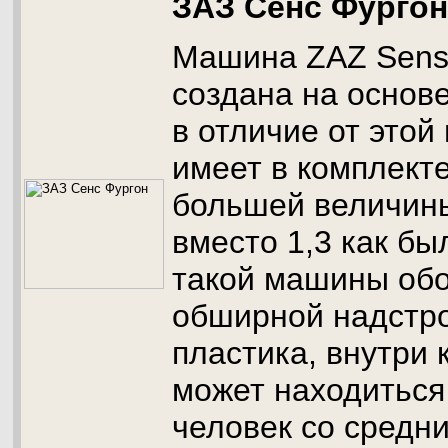
ЗАЗ Сенс Фургон
Машина ZAZ Sens
создана на основ
в отличие от этой
имеет в комплект
большей величины 
вместо 1,3 как бы
такой машины об
обширной надстро
пластика, внутри 
может находиться
человек со средн