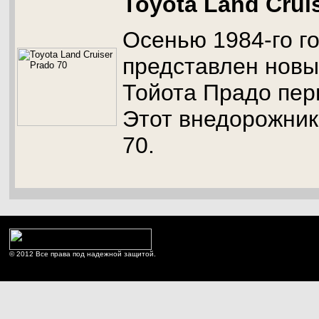
Toyota Land Crui
Осенью 1984-го г
представлен новы
Тойота Прадо пер
Этот внедорожник
70.
© 2012 Все права под надежной защитой.