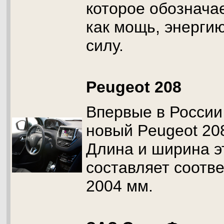
которое обозначае
как мощь, энергию
силу.
Peugeot 208
Впервые в России
новый Peugeot 208
Длина и ширина э
составляет соотве
2004 мм.