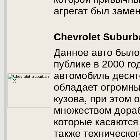
агрегат был заме
Chevrolet Suburb
Данное авто было
публике в 2000 го
автомобиль десят
обладает огромн
кузова, при этом 
множеством дораб
которые касаются 
также техническо