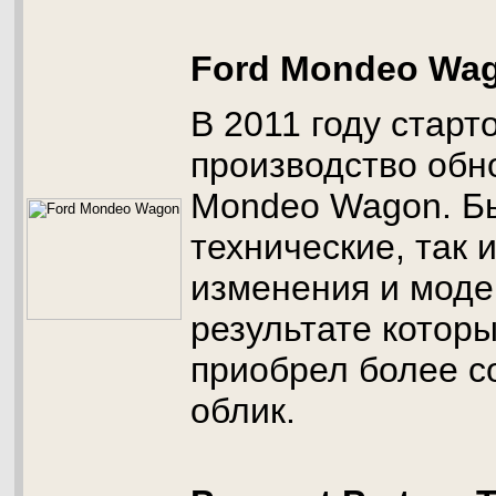
Ford Mondeo Wa
В 2011 году старт
производство обн
Mondeo Wagon. Б
технические, так 
изменения и моде
результате котор
приобрел более 
облик.