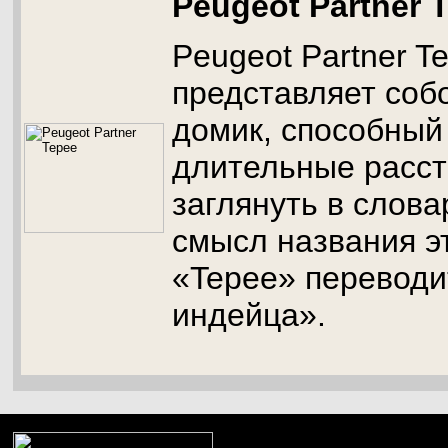
Peugeot Partner 
Peugeot Partner T
представляет соб
домик, способный
длительные расст
заглянуть в слова
смысл названия э
«Tepee» переводи
индейца».