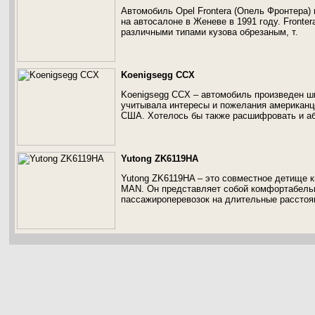
Автомобиль Opel Frontera (Опель Фронтера)
на автосалоне в Женеве в 1991 году. Fronte
различными типами кузова обрезаным, т.
Koenigsegg CCX
Koenigsegg CCX – автомобиль произведен ш
учитывала интересы и пожелания американце
США. Хотелось бы также расшифровать и а
Yutong ZK6119HA
Yutong ZK6119HA – это совместное детище к
MAN. Он представляет собой комфортабельн
пассажироперевозок на длительные расстоя