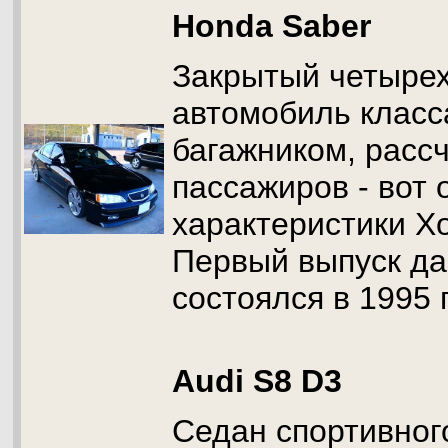
Honda Saber
Закрытый четыре
автомобиль класс
багажником, расс
пассажиров - вот
характеристики Х
Первый выпуск д
состоялся в 1995 г
Audi S8 D3
Седан спортивного