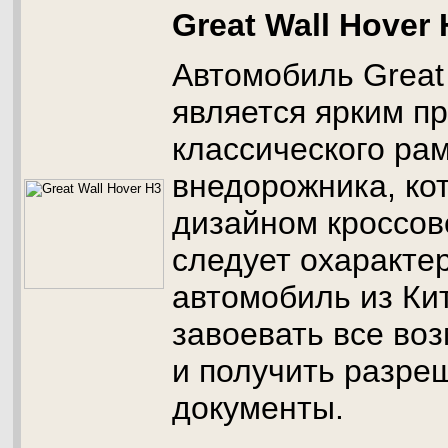
Great Wall Hover 
Автомобиль Great 
является ярким п
классического ра
внедорожника, ко
дизайном кроссов
следует охарактер
автомобиль из Кит
завоевать все во
и получить разре
документы.