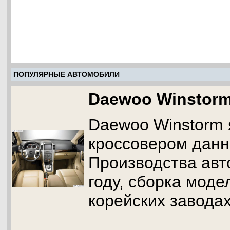
ПОПУЛЯРНЫЕ АВТОМОБИЛИ
Daewoo Winstor
Daewoo Winstorm 
кроссовером данн
Производства авт
году, сборка моде
корейских заводах