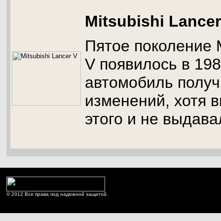
Mitsubishi Lancer
Пятое поколение M
V появилось в 198
автомобиль получ
изменений, хотя 
этого и не выдава
© 2012 Все права под надежной защитой.