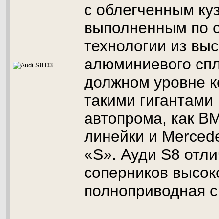
с облегченным ку
выполненным по 
технологии из вы
алюминиевого спл
должном уровне к
такими гигантами
автопрома, как B
линейки и Merced
«S». Ауди S8 отли
соперников высок
полноприводная с