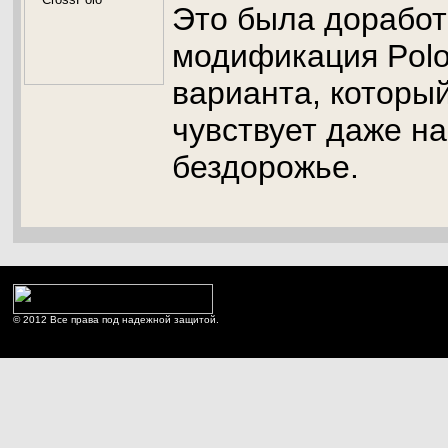
Это была дорабо
модификация Polo
варианта, которы
чувствует даже на
бездорожье.
© 2012 Все права под надежной защитой.