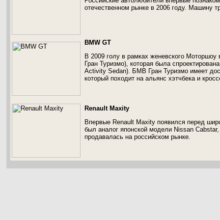
Российские автолюбители впервые познаком
отечественном рынке в 2006 году. Машину т
BMW GT
В 2009 голу в рамках женевского Моторшо
Гран Туризмо), которая была спроектирована
Activity Sedan). БМВ Гран Туризмо имеет д
который походит на альянс хэтчбека и кросс
Renault Maxity
Впервые Renault Maxity появился перед широ
был аналог японской модели Nissan Cabstar,
продавалась на российском рынке.