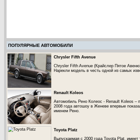
ПОПУЛЯРНЫЕ АВТОМОБИЛИ
Chrysler Fifth Avenue
Chrysler Fifth Avenue (Крайслер Пятое Авеню
Нарекли модель в честь одной из самых из
Renault Koleos
Автомобиль Рено Колеос - Renault Koleos – 
2008 года автошоу в Женеве впервые показ
именем Рено.
Toyota Platz
Выпускаемая с 2000 года Toyota Plat, имее