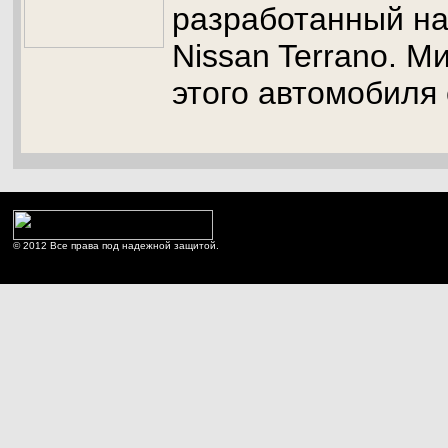
разработанный н
Nissan Terrano. М
этого автомобиля 
© 2012 Все права под надежной защитой.