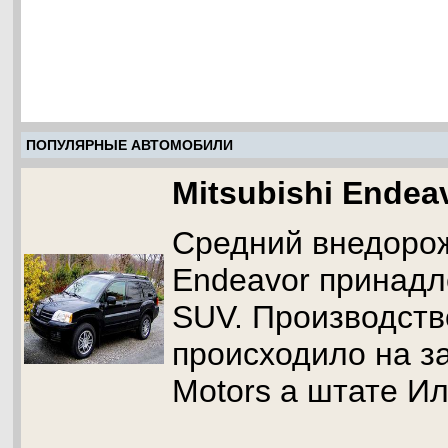
ПОПУЛЯРНЫЕ АВТОМОБИЛИ
Mitsubishi Endea
Средний внедорож
Endeavor принадл
SUV. Производств
происходило на за
Motors а штате И