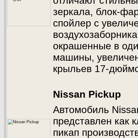
отличают стильн
зеркала, блок-фа
спойлер с увелич
воздухозаборника
окрашенные в оди
машины, увеличе
крыльев 17-дюймо
Nissan Pickup
Автомобиль Nissa
представлен как 
пикап производств