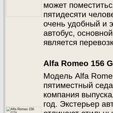
может поместитьс
пятидесяти челове
очень удобный и 
автобус, основной
является перевоз
Alfa Romeo 156 
Модель Alfa Rome
пятиместный седа
компания выпуска
год. Экстерьер а