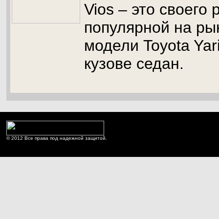
Vios – это своего
популярной на ры
модели Toyota Yar
кузове седан.
© 2012 Все права под надежной защитой.