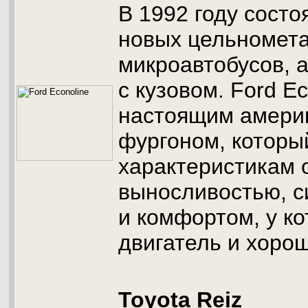
В 1992 году сост
новых цельномет
микроавтобусов, 
с кузовом. Ford E
настоящим амери
фургоном, которы
характеристикам 
выносливостью, с
и комфортом, у к
двигатель и хоро
Toyota Reiz