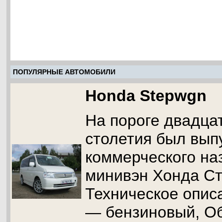
ПОПУЛЯРНЫЕ АВТОМОБИЛИ
Honda Stepwgn
На пороге двадца
столетия был вы
коммерческого на
минивэн Хонда Ст
Техническое опис
— бензиновый, Об