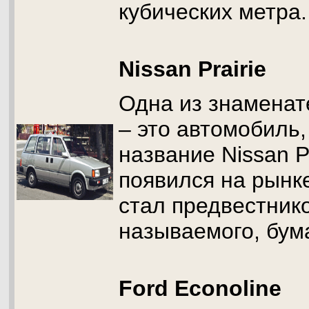
кубических метра.
Nissan Prairie
Одна из знамена
– это автомобиль,
название Nissan Pr
появился на рынке
стал предвестнико
называемого, бум
Ford Econoline