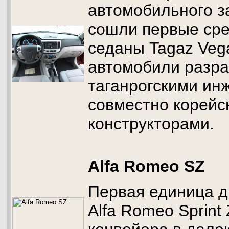
автомобильного з
сошли первые ср
седаны Tagaz Veg
автомобили разр
таганрогскими ин
совместно корейс
конструкторами.
Alfa Romeo SZ
Первая единица д
Alfa Romeo Sprint