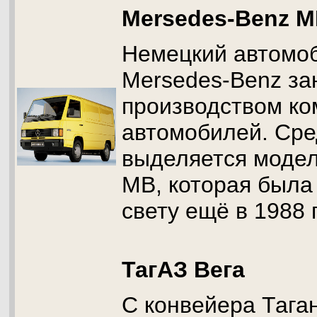
Mersedes-Benz 
Немецкий автомо
Mersedes-Benz за
производством ко
автомобилей. Сре
выделяется модел
МВ, которая была
свету ещё в 1988 г
ТагАЗ Вега
С конвейера Тага