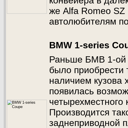
конвейера в далек
же Alfa Romeo SZ
автолюбителям по
BMW 1-series Co
Раньше БМВ 1-ой
было приобрести 
наличием кузова х
появилась возмож
четырехместного 
Производится так
заднеприводной 