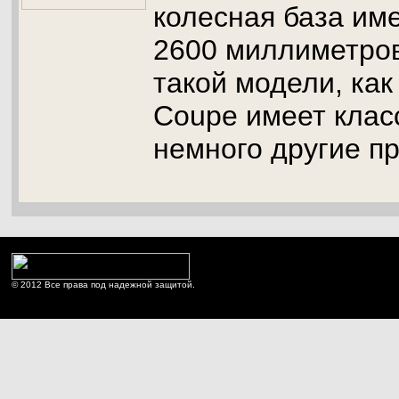
колесная база им
2600 миллиметров
такой модели, как
Coupe имеет клас
немного другие п
© 2012 Все права под надежной защитой.