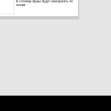
В столице фуры будут разгружать по
ночам