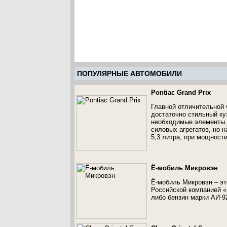
ПОПУЛЯРНЫЕ АВТОМОБИЛИ
Pontiac Grand Prix
Главной отличительной 
достаточно стильный ку
необходимые элементы. 
силовых агрегатов, но 
5,3 литра, при мощност
Ё-мобиль Микровэн
Ё-мобиль Микровэн – эт
Российской компанией «
либо бензин марки АИ-9