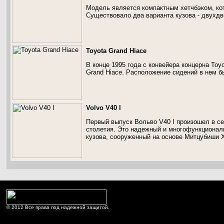
Модель является компактным хетчбэком, кот
Существовало два варианта кузова - двухдв
Toyota Grand Hiace
В конце 1995 года с конвейера концерна To
Grand Hiace. Расположение сидений в нем бы
Volvo V40 I
Первый выпуск Вольво V40 I произошел в с
столетия. Это надежный и многофункционал
кузова, сооруженный на основе Митцубиши 
© 2012 Все права под надежной защитой.