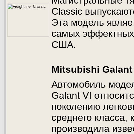
Магистральные тяг
Classic выпускают
Эта модель являе
самых эффектных
США.
Mitsubishi Galant
Автомобиль модел
Galant VI относит
поколению легко
среднего класса, 
производила изве