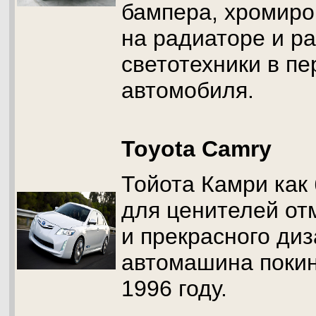
бампера, хромиро
на радиаторе и р
светотехники в пе
автомобиля.
Toyota Camry
Тойота Камри как 
для ценителей от
и прекрасного ди
автомашина покин
1996 году.