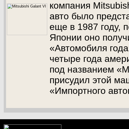
компания Mitsubis
авто было предст
еще в 1987 году, п
Японии оно получ
«Автомобиля года»
четыре года амер
под названием «M
присудил этой ма
«Импортного авто