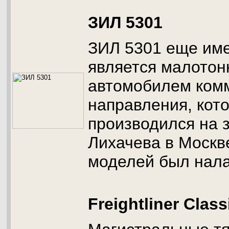
ЗИЛ 5301
ЗИЛ 5301 еще име
является малото
автомобилем ком
направления, кот
производился на 
Лихачева в Москве
моделей был нала
Freightliner Class