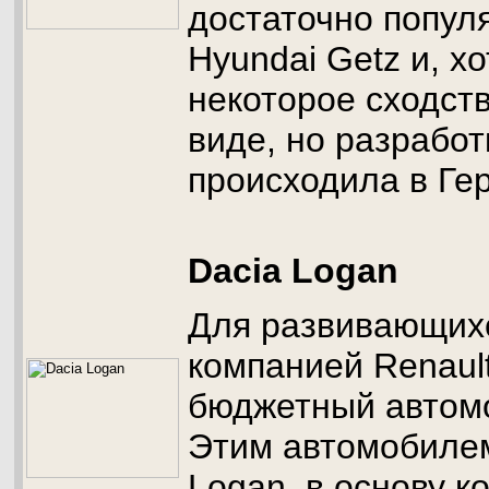
достаточно попул
Hyundai Getz и, х
некоторое сходст
виде, но разработ
происходила в Ге
Dacia Logan
Для развивающих
компанией Renaul
бюджетный автомо
Этим автомобилем
Logan, в основу к