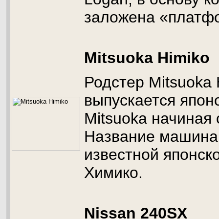
заложена «платф
Mitsuoka Himiko
Родстер Mitsuoka 
выпускается япон
Mitsuoka начиная 
Название машина 
известной японск
Химико.
Nissan 240SX