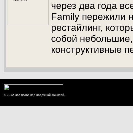
через два года вс
Family пережили 
рестайлинг, котор
собой небольшие,
конструктивные п
© 2012 Все права под надежной защитой.