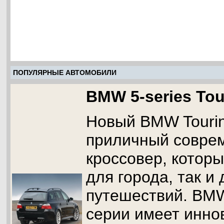
ПОПУЛЯРНЫЕ АВТОМОБИЛИ
BMW 5-series Tou
Новый BMW Tourin
приличный совре
кроссовер, которы
для города, так и
путешествий. BMW
серии имеет инн