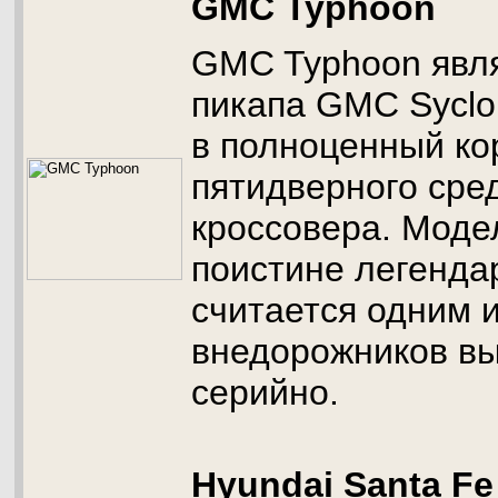
GMC Typhoon
GMC Typhoon явля
пикапа GMC Syclo
в полноценный ко
пятидверного сре
кроссовера. Моде
поистине легендар
считается одним 
внедорожников в
серийно.
Hyundai Santa Fe