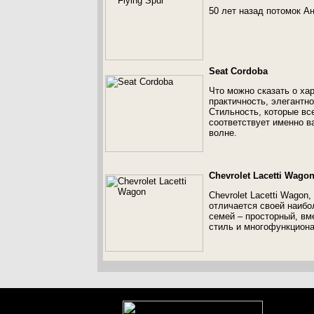
50 лет назад потомок А
Seat Cordoba
Что можно сказать о хар
практичность, элегантн
Стильность, которые вс
соответствует именно в
волне.
Chevrolet Lacetti Wago
Chevrolet Lacetti Wagon
отличается своей наиб
семей – просторный, в
стиль и многофункциона