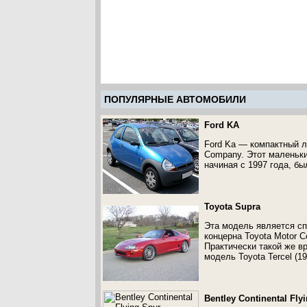
ПОПУЛЯРНЫЕ АВТОМОБИЛИ
Ford KA
Ford Ka — компактный л
Company. Этот маленьки
начиная с 1997 года, б
Toyota Supra
Эта модель является сп
концерна Toyota Motor C
Практически такой же в
модель Toyota Tercel (19
Bentley Continental Fly