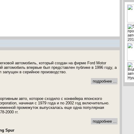
егковой автомобиль, который создан на фирме Ford Motor
й автомобиль впервые был представлен публике в 1996 году, а
ыл запущен в серийное производство.
подробнее ...
ортивным авто, которое сходило с конвейера японского
orporation, начиная с 1979 года и по 2002 год включительно.
ременной промежуток выпускалась еще одна популярная
78-2000 гг.
подробнее ...
ing Spur