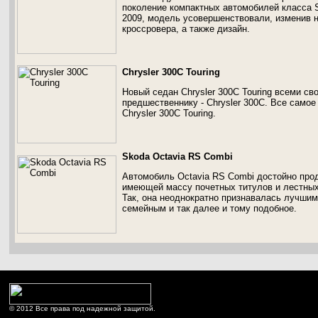
поколение компактных автомобилей класса S
2009, модель усовершенствовали, изменив н
кроссровера, а также дизайн.
Chrysler 300C Touring
Новый седан Chrysler 300C Touring всеми с
предшественнику - Chrysler 300С. Все самое
Chrysler 300C Touring.
Skoda Octavia RS Combi
Автомобиль Octavia RS Combi достойно про
имеющей массу почетных титулов и лестных 
Так, она неоднократно признавалась лучши
семейным и так далее и тому подобное.
© 2012 Все права под надежной защитой.