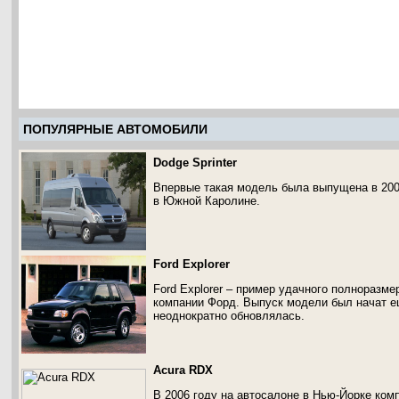
ПОПУЛЯРНЫЕ АВТОМОБИЛИ
Dodge Sprinter
Впервые такая модель была выпущена в 200
в Южной Каролине.
Ford Explorer
Ford Explorer – пример удачного полноразме
компании Форд. Выпуск модели был начат ещ
неоднократно обновлялась.
Acura RDX
В 2006 году на автосалоне в Нью-Йорке ком