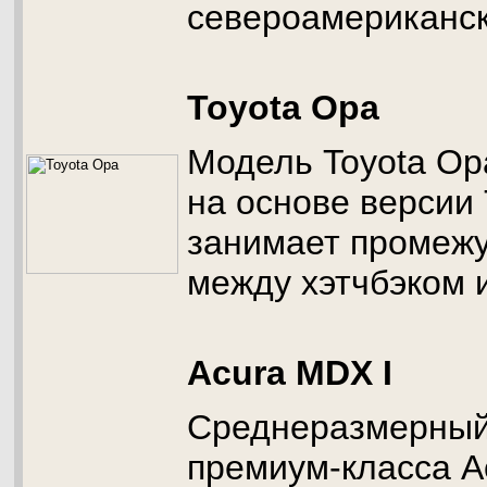
североамериканск
Toyota Opa
Модель Toyota Op
на основе версии 
занимает промеж
между хэтчбэком 
Acura MDX I
Среднеразмерный
премиум-класса 