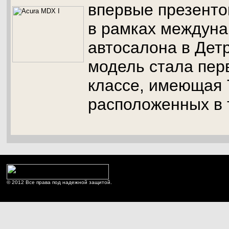
впервые презенто
в рамках междуна
автосалона в Дет
модель стала пер
классе, имеющая 
расположенных в 
© 2012 Все права под надежной защитой.