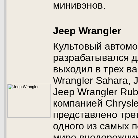
минивэнов.
Jeep Wrangler
Культовый автом
разрабатывался 
выходил в трех ва
Wrangler Sahara, 
Jeep Wrangler Rub
компанией Chrysl
представлено тре
одного из самых 
мире внедорожник