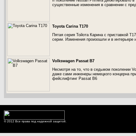
ІІ поколение Nissan Primera дебютировало в
существенные изменения в сравнении с пре
Toyota Carina T170
Пятая серия Тойота Карина с приставкой Т1
серии. Изменения произошли и в интерьере и
Volkswagen Passat B7
Несмотря на то, что в седьмом поколении V
даже сами инженеры немецкого концерна при
фейслифтинг Passat B6
© 2012 Все права под надежной защитой.