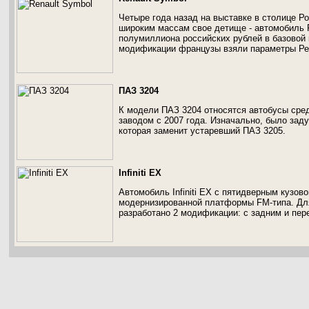
Четыре года назад на выставке в столице 
широким массам свое детище - автомобиль 
полумиллиона российских рублей в базовой 
модификации французы взяли параметры Ре
ПАЗ 3204
К модели ПАЗ 3204 относятся автобусы сре
заводом с 2007 года. Изначально, было зад
которая заменит устаревший ПАЗ 3205.
Infiniti EX
Автомобиль Infiniti EX с пятидверным кузово
модернизированной платформы FM-типа. Дл
разработано 2 модификации: с задним и пе