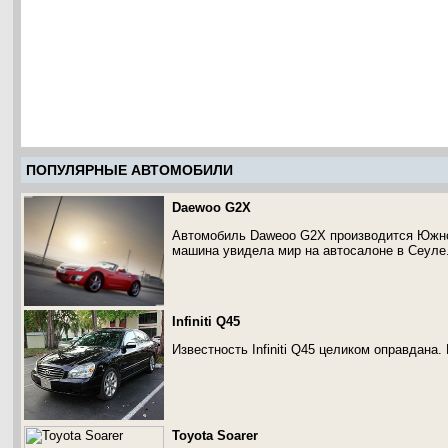
ПОПУЛЯРНЫЕ АВТОМОБИЛИ
Daewoo G2X
Автомобиль Daweoo G2X производится Южной
машина увидела мир на автосалоне в Сеуле
Infiniti Q45
Известность Infiniti Q45 целиком оправдана.
Toyota Soarer