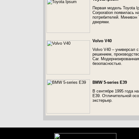
Первая модель Toyota Ip
Corporation появилась н
потребителей. Минивэн 
дверями.
Volvo V40
Volvo V40 – универсал 
решением, производство
Car. Модернизированная
безопасностью.
BMW 5-series E39
В сентябре 1995 года н
E39. Отличительной осо
экстерьер.