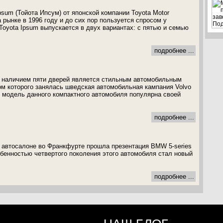
sum (Тойота Ипсум) от японской компании Toyota Motor
а рынке в 1996 году и до сих пор пользуется спросом у
Toyota Ipsum выпускается в двух вариантах: с пятью и семью
подробнее ...
с наличием пяти дверей является стильным автомобильным
м которого занялась шведская автомобильная кампания Volvo
 модель данного компактного автомобиля популярна своей
подробнее ...
а автосалоне во Франкфурте прошла презентация BMW 5-series
бенностью четвертого поколения этого автомобиля стал новый
подробнее ...