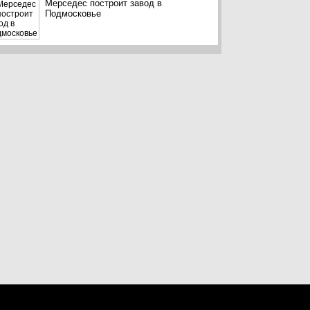
Мерседес построит завод в
Подмосковье