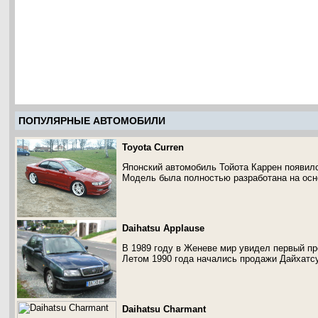
ПОПУЛЯРНЫЕ АВТОМОБИЛИ
Toyota Curren
Японский автомобиль Тойота Каррен появилс
Модель была полностью разработана на осн
Daihatsu Applause
В 1989 году в Женеве мир увидел первый пр
Летом 1990 года начались продажи Дайхатс
Daihatsu Charmant