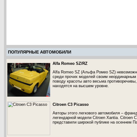
ПОПУЛЯРНЫЕ АВТОМОБИЛИ
Alfa Romeo SZ/RZ
Alfa Romeo SZ (Альфа Ромео SZ) невозможно
среди прочих моделей своим неординарным 
поводу красоты авто весьма противоречивы,
находятся на высшем уровне.
Citroen C3 Picasso
Авторы этого легкового автомобиля – францу
легендарной модели Citroen Xantia. Citroen C
представили широкой публике на осеннем Па