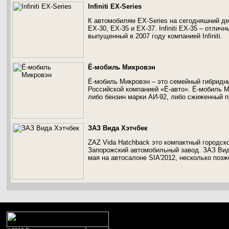
Infiniti EX-Series
К автомобилям EX-Series на сегодняшний д
EX-30, EX-35 и EX-37. Infiniti EX-35 – отлич
выпущенный в 2007 году компанией Infiniti.
Ё-мобиль Микровэн
Ё-мобиль Микровэн – это семейный гибридн
Российской компанией «Ё-авто». Ё-мобиль М
либо бензин марки АИ-92, либо сжиженный п
ЗАЗ Вида Хэтчбек
ZAZ Vida Hatchback это компактный городск
Запорожский автомобильный завод. ЗАЗ Вид
мая на автосалоне SIA'2012, несколько позж