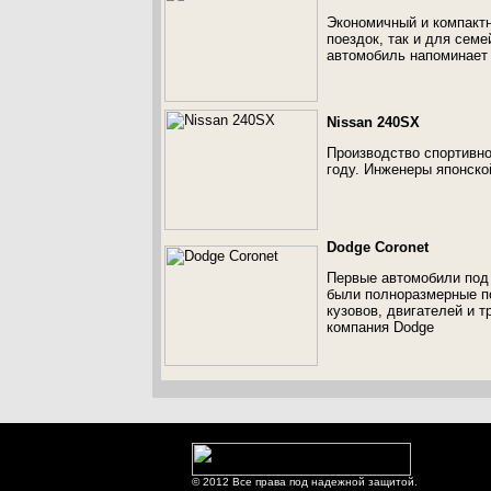
Экономичный и компактн
поездок, так и для семе
автомобиль напоминает 
Nissan 240SX
Производство спортивно
году. Инженеры японской
Dodge Coronet
Первые автомобили под 
были полноразмерные п
кузовов, двигателей и т
компания Dodge
© 2012 Все права под надежной защитой.