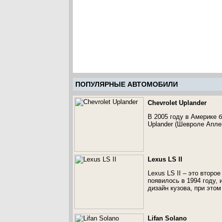
ПОПУЛЯРНЫЕ АВТОМОБИЛИ
Chevrolet Uplander
В 2005 году в Америке 
Uplander (Шевроле Апле
Lexus LS II
Lexus LS II – это втор
появилось в 1994 году,
дизайн кузова, при это
Lifan Solano