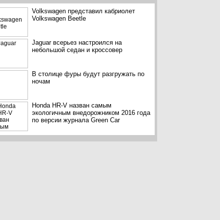
Volkswagen представил кабриолет
Volkswagen Beetle
Jaguar всерьез настроился на
небольшой седан и кроссовер
В столице фуры будут разгружать по
ночам
Honda HR-V назван самым
экологичным внедорожником 2016 года
по версии журнала Green Car