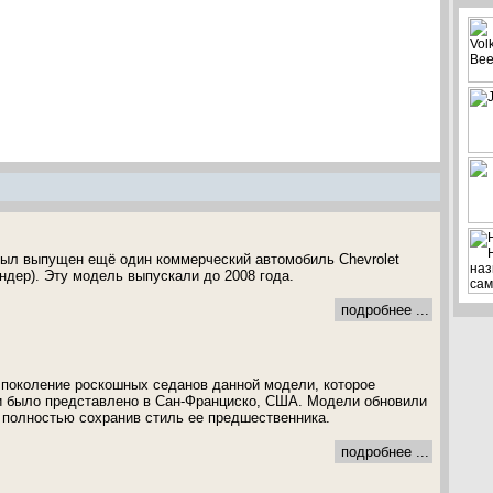
был выпущен ещё один коммерческий автомобиль Chevrolet
ндер). Эту модель выпускали до 2008 года.
подробнее ...
ое поколение роскошных седанов данной модели, которое
 и было представлено в Сан-Франциско, США. Модели обновили
м полностью сохранив стиль ее предшественника.
подробнее ...