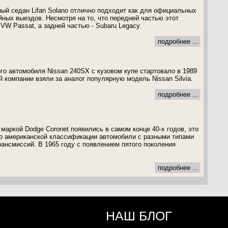
ый седан Lifan Solano отлично подходит как для официальных
йных выездов. Несмотря на то, что передней частью этот
VW Passat, а задней частью - Subaru Legacy.
подробнее ...
го автомобиля Nissan 240SX с кузовом купе стартовало в 1989
 компании взяли за аналог популярную модель Nissan Silvia.
подробнее ...
маркой Dodge Coronet появились в самом конце 40-х годов, это
о американской классификации автомобили с разными типами
рансмиссий. В 1965 году с появлением пятого поколения
подробнее ...
НАШ БЛОГ