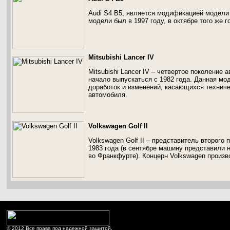
Audi S4 B5, является модификацией модели
модели был в 1997 году, в октябре того же 
Mitsubishi Lancer IV
Mitsubishi Lancer IV – четвертое поколение 
начало выпускаться с 1982 года. Данная м
доработок и изменений, касающихся техниче
автомобиля.
Volkswagen Golf II
Volkswagen Golf II – представитель второго
1983 года (в сентябре машину представили
во Франкфурте). Концерн Volkswagen произво
© 2012 Все права под надежной защитой.