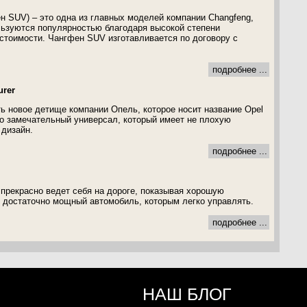
 SUV) – это одна из главных моделей компании Changfeng,
ьзуются популярностью благодаря высокой степени
 стоимости. Чангфен SUV изготавливается по договору с
подробнее ...
urer
ь новое детище компании Опель, которое носит название Opel
 Это замечательный универсал, который имеет не плохую
дизайн.
подробнее ...
прекрасно ведет себя на дороге, показывая хорошую
о достаточно мощный автомобиль, которым легко управлять.
подробнее ...
НАШ БЛОГ