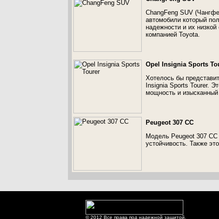
ChangFeng SUV (Чангфен
автомобили который пол
надежности и их низкой
компанией Toyota.
Opel Insignia Sports To
Хотелось бы представит
Insignia Sports Tourer.
мощность и изысканный 
Peugeot 307 CC
Модель Peugeot 307 CC 
устойчивость. Также эт
© 2012 Все права под надежной защитой.