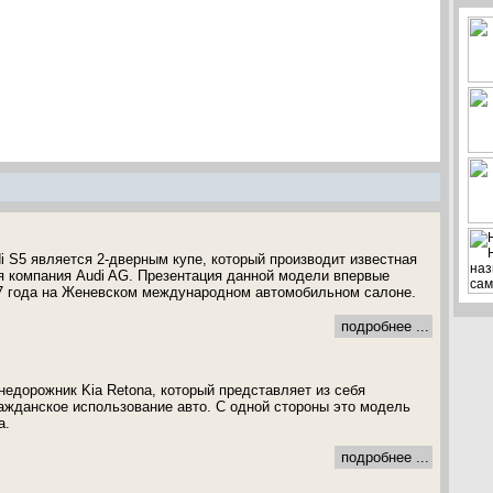
 S5 является 2-дверным купе, который производит известная
 компания Audi AG. Презентация данной модели впервые
07 года на Женевском международном автомобильном салоне.
подробнее ...
недорожник Kia Retona, который представляет из себя
ажданское использование авто. С одной стороны это модель
а.
подробнее ...