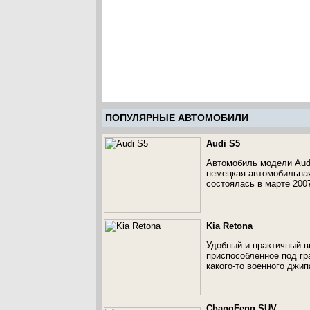
ПОПУЛЯРНЫЕ АВТОМОБИЛИ
Audi S5
Автомобиль модели Audi
немецкая автомобильная
состоялась в марте 20
Kia Retona
Удобный и практичный в
приспособленное под гр
какого-то военного джип
ChangFeng SUV