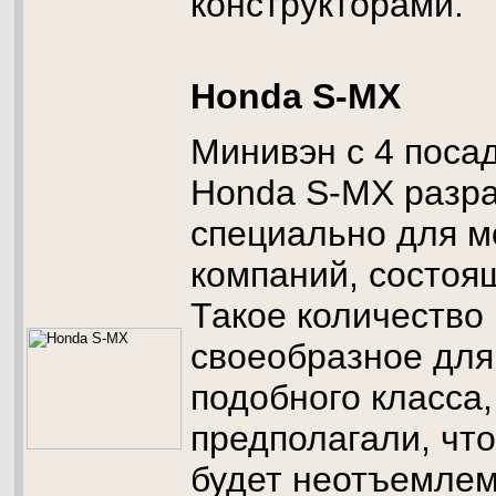
конструкторами.
Honda S-MX
Минивэн с 4 поса
Honda S-MX разр
специально для 
компаний, состоящ
Такое количество
своеобразное для
подобного класса,
предполагали, что
будет неотъемлем