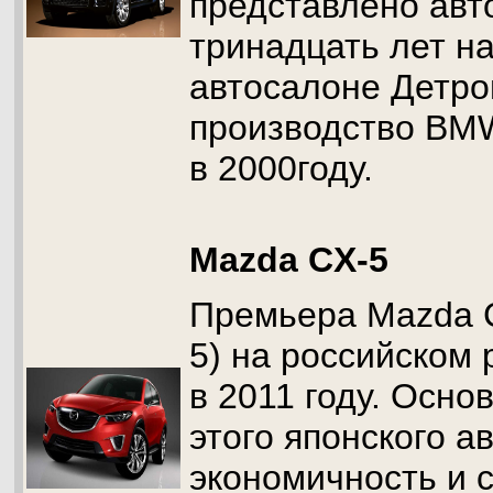
представлено ав
тринадцать лет н
автосалоне Детро
производство BM
в 2000году.
Mazda CX-5
Премьера Mazda 
5) на российском
в 2011 году. Осн
этого японского а
экономичность и 