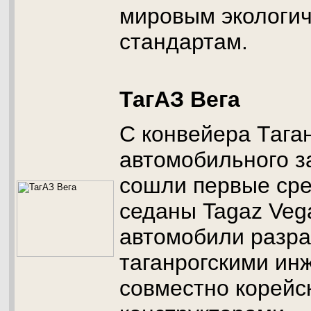
мировым экологи
стандартам.
ТагАЗ Вега
С конвейера Тага
автомобильного з
сошли первые ср
седаны Tagaz Veg
автомобили разр
таганрогскими ин
совместно корейс