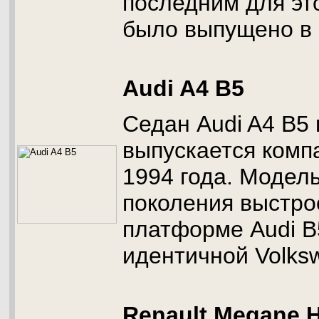
последним для эт
было выпущено в 
Audi A4 B5
Седан Audi A4 B5 
выпускается комп
1994 года. Модель
поколения выстро
платформе Audi B
идентичной Volks
Renault Megane 