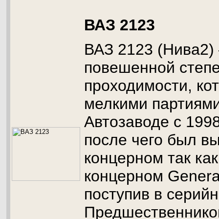
ВАЗ 2123
ВАЗ 2123 (Нива2)
повешенной степ
проходимости, ко
мелкими партиями
Автозаводе с 1998
после чего был в
концерном так ка
концерном General
поступив в серийн
Предшественнико