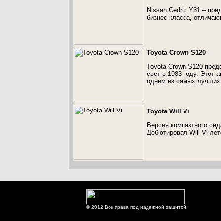
Nissan Cedric Y31 – пр
бизнес-класса, отлича
Toyota Crown S120
Toyota Crown S120 пред
свет в 1983 году. Этот 
одним из самых лучших 
Toyota Will Vi
Версия компактного сед
Дебютировал Will Vi лет
© 2012 Все права под надежной защитой.