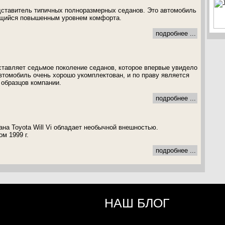
едставитель типичных полноразмерных седанов. Это автомобиль
ющийся повышенным уровнем комфорта.
подробнее ...
ставляет седьмое поколение седанов, которое впервые увидело
автомобиль очень хорошо укомплектован, и по праву является
образцов компании.
подробнее ...
ана Toyota Will Vi обладает необычной внешностью.
ом 1999 г.
подробнее ...
НАШ БЛОГ