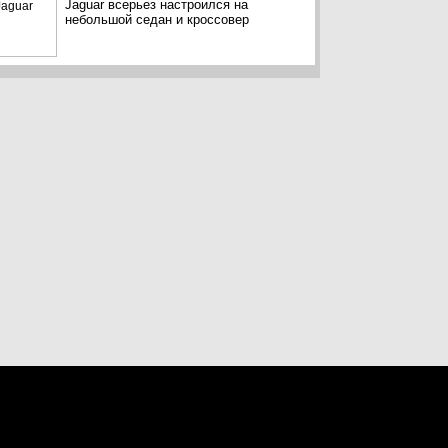
Jaguar всерьез настроился на
небольшой седан и кроссовер