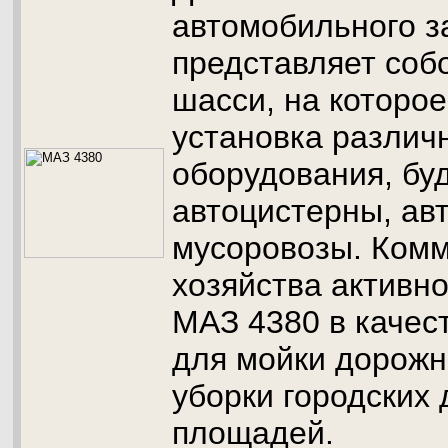
автомобильного з
представляет соб
шасси, на которо
установка различ
оборудования, буд
автоцистерны, ав
мусоровозы. Ком
хозяйства активн
МАЗ 4380 в качес
для мойки дорожн
уборки городских 
площадей.