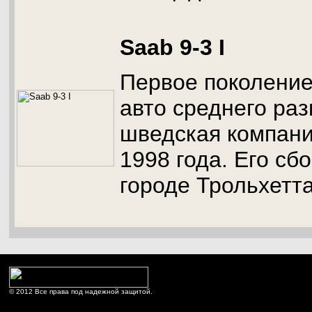
Saab 9-3 I
Первое поколение
авто среднего раз
шведская компани
1998 года. Его сб
городе Трольхетт
© 2012 Все права под надежной защитой.