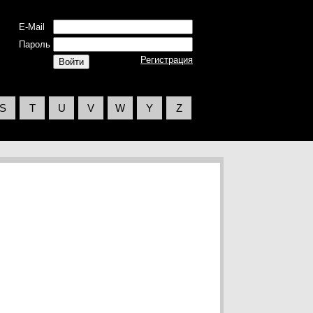
E-Mail
Пароль
Регистрация
S
T
U
V
W
Y
Z