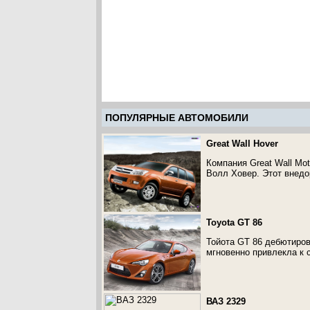
ПОПУЛЯРНЫЕ АВТОМОБИЛИ
Great Wall Hover
Компания Great Wall Mo
Волл Ховер. Этот внедор
Toyota GT 86
Тойота GT 86 дебютиров
мгновенно привлекла к 
ВАЗ 2329