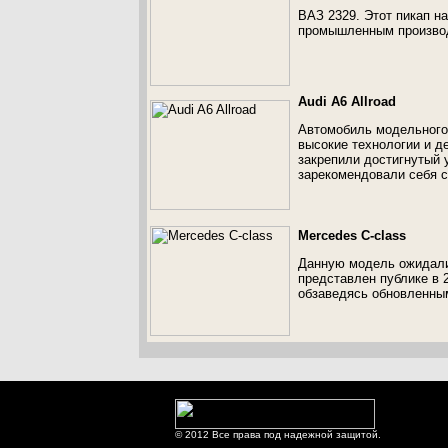
ВАЗ 2329. Этот пикап н
промышленным произво
Audi A6 Allroad
Автомобиль модельного р
высокие технологии и д
закрепили достигнутый у
зарекомендовали себя с
Mercedes C-class
Данную модель ожидали 
представлен публике в 
обзаведясь обновленны
© 2012 Все права под надежной защитой.