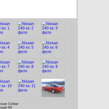
ssan Civilian
issan NV