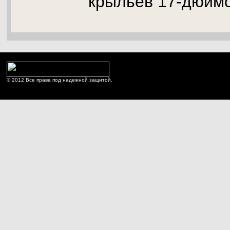
крыльев 17-дюймо
© 2012 Все права под надежной защитой.