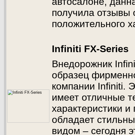
автосалоне, данн
получила отзывы 
положительного х
Infiniti FX-Series
Внедорожник Infini
образец фирменно
компании Infiniti.
имеет отличные т
характеристики и 
обладает стильн
видом – сегодня э