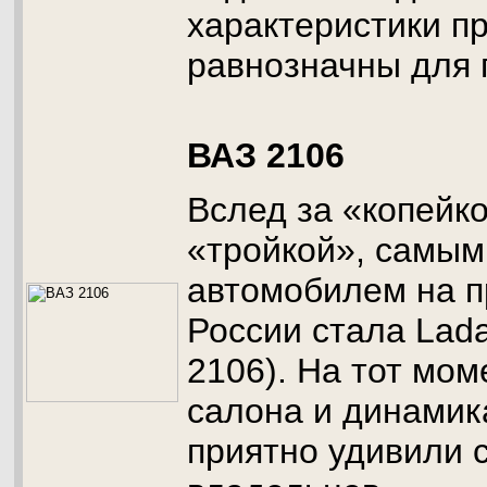
характеристики п
равнозначны для 
ВАЗ 2106
Вслед за «копейк
«тройкой», самы
автомобилем на 
России стала Lad
2106). На тот мо
салона и динамик
приятно удивили 