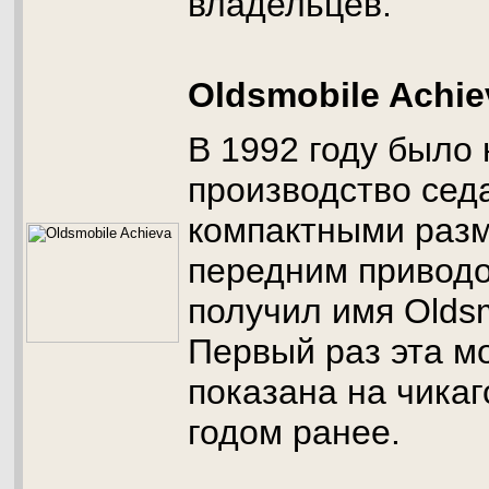
владельцев.
Oldsmobile Achie
В 1992 году было 
производство сед
компактными раз
передним приводо
получил имя Oldsm
Первый раз эта м
показана на чика
годом ранее.