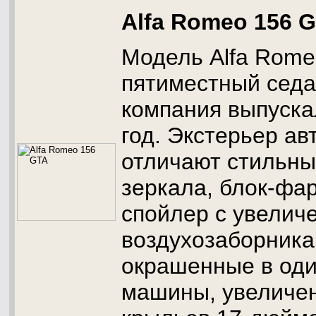
Alfa Romeo 156 
Модель Alfa Rome
пятиместный седа
компания выпуска
год. Экстерьер а
отличают стильн
зеркала, блок-фа
спойлер с увелич
воздухозаборника
окрашенные в оди
машины, увеличе