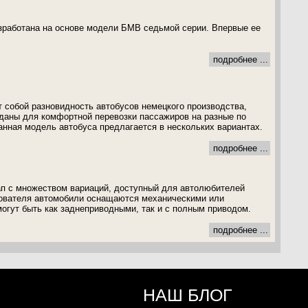
зработана на основе модели БМВ седьмой серии. Впервые ее
подробнее ...
т собой разновидность автобусов немецкого производства,
даны для комфортной перевозки пассажиров на разные по
нная модель автобуса предлагается в нескольких вариантах.
подробнее ...
кап с множеством вариаций, доступный для автолюбителей
зователя автомобили оснащаются механическими или
огут быть как заднеприводными, так и с полным приводом.
подробнее ...
НАШ БЛОГ