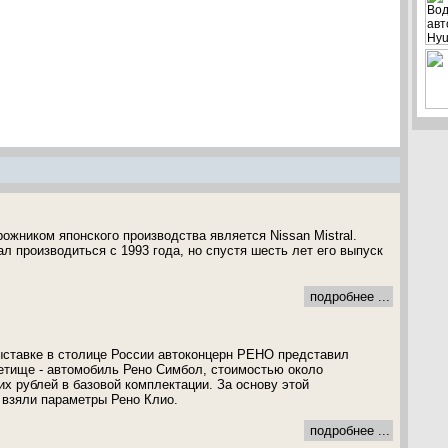
жником японского производства является Nissan Mistral.
л производиться с 1993 года, но спустя шесть лет его выпуск
подробнее ...
ыставке в столице России автоконцерн РЕНО представил
етище - автомобиль Рено Симбол, стоимостью около
х рублей в базовой комплектации. За основу этой
взяли параметры Рено Клио.
подробнее ...