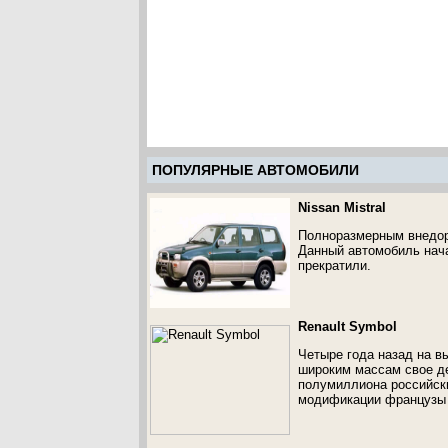
ПОПУЛЯРНЫЕ АВТОМОБИЛИ
Nissan Mistral
Полноразмерным внедоро
Данный автомобиль нача
прекратили.
Renault Symbol
Четыре года назад на в
широким массам свое д
полумиллиона российски
модификации французы 