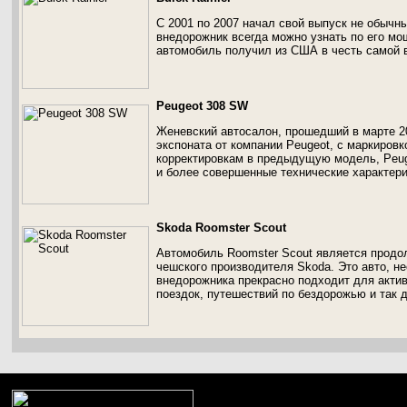
С 2001 по 2007 начал свой выпуск не обычны
внедорожник всегда можно узнать по его м
автомобиль получил из США в честь самой в
Peugeot 308 SW
Женевский автосалон, прошедший в марте 2
экспоната от компании Peugeot, с маркиров
корректировкам в предыдущую модель, Peu
и более совершенные технические характери
Skoda Roomster Scout
Автомобиль Roomster Scout является продо
чешского производителя Skoda. Это авто, н
внедорожника прекрасно подходит для актив
поездок, путешествий по бездорожью и так 