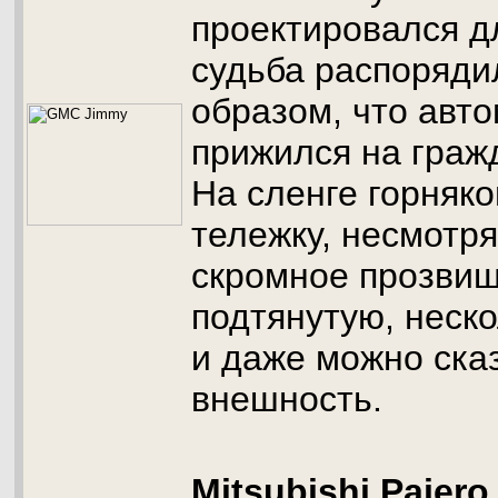
проектировался д
судьба распоряди
образом, что авт
прижился на граж
На сленге горняк
тележку, несмотря
скромное прозви
подтянутую, неск
и даже можно ска
внешность.
Mitsubishi Pajero 