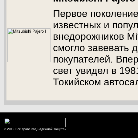
Первое поколени
известных и попу
внедорожников Mits
смогло завевать 
покупателей. Впе
свет увидел в 198
Токийском автоса
© 2012 Все права под надежной защитой.