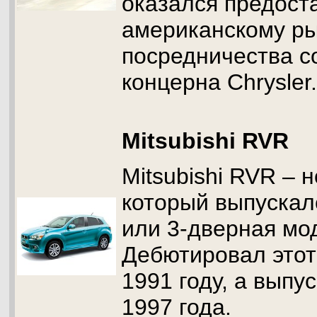
оказался предост
американскому ры
посредничества с
концерна Chrysler.
Mitsubishi RVR
Mitsubishi RVR – 
который выпускал
или 3-дверная мо
Дебютировал этот
1991 году, а выпу
1997 года.