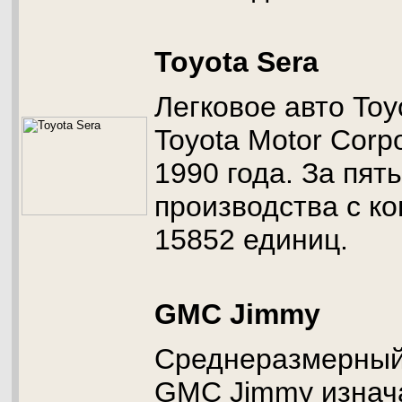
Toyota Sera
Легковое авто Toy
Toyota Motor Corp
1990 года. За пять
производства с к
15852 единиц.
GMC Jimmy
Среднеразмерный
GMC Jimmy изнач