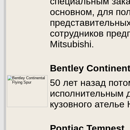
специальным зака
основном, для по
представительных
сотрудников пред
Mitsubishi.
Bentley Continent
50 лет назад пот
исполнительным 
кузовного ателье H
Pontiac Tempest