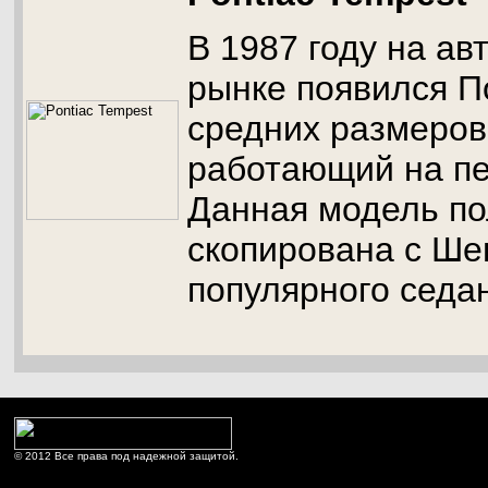
В 1987 году на а
рынке появился П
средних размеров
работающий на пе
Данная модель п
скопирована с Ше
популярного седа
© 2012 Все права под надежной защитой.