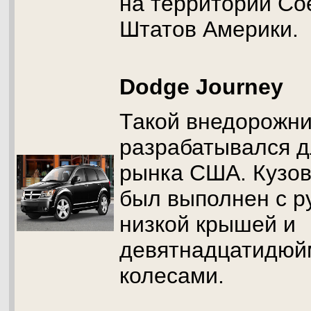
на территории С
Штатов Америки.
Dodge Journey
Такой внедорожни
разрабатывался д
рынка США. Кузов
был выполнен с р
низкой крышей и
девятнадцатидю
колесами.