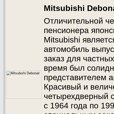
Mitsubishi Debon
Отличительной че
пенсионера японс
Mitsubishi являетс
автомобиль выпус
заказ для частных
время был солид
представителем ав
Красивый и вели
четырехдверный с
с 1964 года по 199